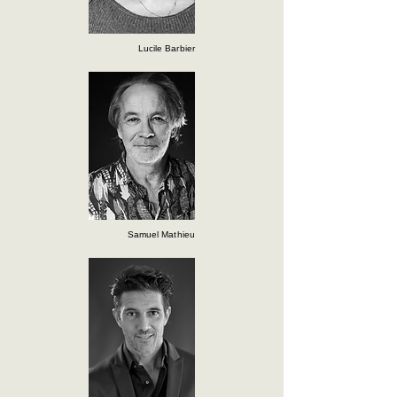
Lucile Barbier
Samuel Mathieu