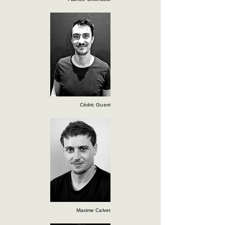
Cédric Guerri
Maxime Calvet