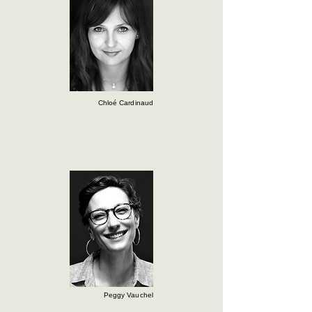
Chloé Cardinaud
Peggy Vauchel